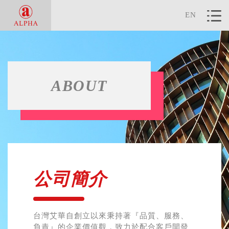
EN
ABOUT
公司簡介
台灣艾華自創立以來秉持著『品質、服務、
負責』的企業價值觀，致力於配合客戶開發