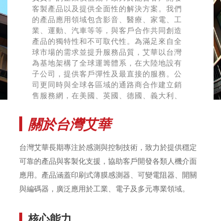
客製產品以及提供全面性的解決方案。我們
的產品應用領域包含影音、醫療、家電、工
業、運動、汽車等等，與客戶合作共同創造
產品的獨特性和不可取代性。為滿足來自全
球市場的需求並提升服務品質，艾華以台灣
為基地架構了全球運籌體系，在大陸地設有
子公司，提供客戶彈性及最直接的服務。公
司更同時與全球各區域的通路商合作建立銷
售服務網，在美國、英國、德國、義大利、
日本、新加坡等國家提升廣大市場的在地服
務品質。
關於台灣艾華
台灣艾華長期專注於感測與控制技術，致力於提供穩定
可靠的產品與客製化支援，協助客戶開發各類人機介面
應用。產品涵蓋印刷式薄膜感測器、可變電阻器、開關
與編碼器，廣泛應用於工業、電子及多元專業領域。
核心能力