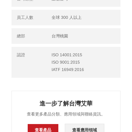
員工人數
全球 300 人以上
總部
台灣桃園
認證
ISO 14001:2015
ISO 9001:2015
IATF 16949:2016
進一步了解台灣艾華
查看更多產品分類、應用領域與聯絡資訊。
查看產品
查看應用領域