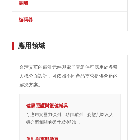
開關
編碼器
應用領域
台灣艾華的感測元件與電子零組件可應用於多種
人機介面設計，可依照不同產品需求提供合適的
解決方案。
健康照護與復健輔具
可應用於壓力偵測、動作感測、姿態判斷及人
機介面相關的柔性感測設計。
運動與穿戴裝置