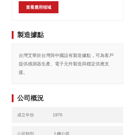
查看應用領域
製造據點
台灣艾華於台灣與中國設有製造據點，可為客戶
提供感測器生產、電子元件製造與穩定供應支
援。
公司概況
成立年份
1970
公司類型
上櫃公司