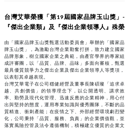
台灣艾華榮獲「第19屆國家品牌玉山獎」-
『傑出企業類』及『傑出企業領導人』殊榮
由「國家品牌玉山獎甄選活動委員會」舉辦的「國家品
牌玉山獎」，為激勵台灣企業勤奮打拼，致力建立國家
品牌形象，樹立國家企業之典範，由產官學界的專家組
成評審團，以「品質、品牌、品味」多面向審核，甄選
最具優質競爭力之傑出企業及傑出企業領導人等獎項，
以表彰其卓越表現。
台灣艾華電子在公司穩健經營及董事長陳碩璨「追求卓
越、共創價值」的領導理念下，以公開透明、講求效
率、勤勞及現代化管理、迅速反應的企業精神，用心付
出與堅持的態度，運用專業知識與優秀團隊，不斷的品
質精進、衝刺產能；在疫情之下、外部經營環境劇烈變
化，公司秉持「品質、服務、負責」的企業價值觀，並
落實風險控管及法令遵循機制，積極建立優質的企業文