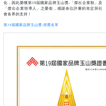
化，因此榮獲第19屆國家品牌玉山獎-「傑出企業類」及
「傑出企業領導人」之榮銜，感謝各位評審的肯定與社
會各界的支持！
第19屆國家品牌玉山獎-得獎名單