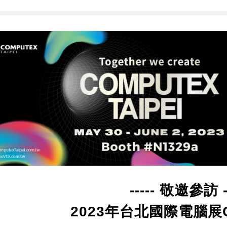
----- 敬邀參訪 --
2023年台北國際電腦展C