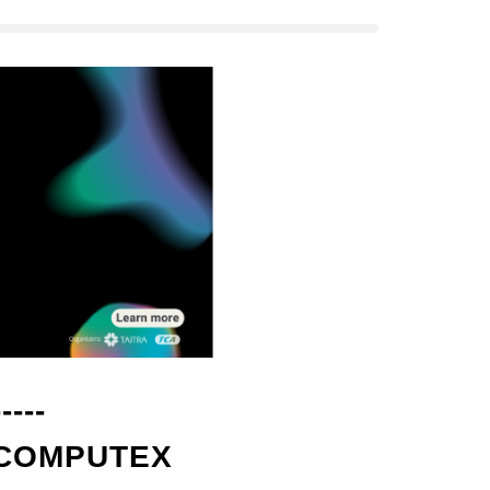
---
OMPUTEX