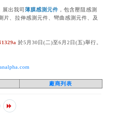
)，展出我司
薄膜感測元件
，包含壓阻感測
測片、拉伸感測元件、彎曲感測元件、及
329a
於5月30日(二)至6月2日(五)舉行。
analpha.com
廠商列表