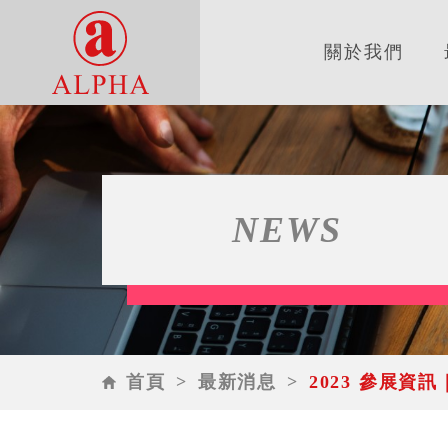
關於我們
NEWS
首頁
>
最新消息
>
2023 參展資