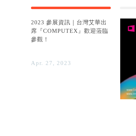
2023 參展資訊｜台灣艾華出
席『COMPUTEX』歡迎蒞臨
參觀！
Apr. 27, 2023