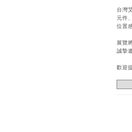
台灣艾
元件
位置
展覽
誠摯
歡迎