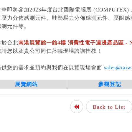
華即將參加2023年度台北國際電腦展 (COMPUTEX
、壓力分佈感測元件、鞋墊壓力分佈感測元件、壓阻感
感測元件等。
將於台北
南港展覽館一館4樓 消費性電子週邊產品區 - N1
邀請您以及貴公司同仁蒞臨現場諮詢指教！
提供您的需求並預約與我們在展覽現場會面
sales@taiw
展覽網站
參觀登記
Back to List